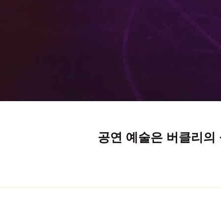
예술
비주얼 아트
예능 공연
예술 행사
공연 예술은 버클리의 
영화 & 예술 축제
공연과 콘서트