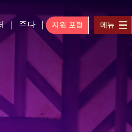
처
주다
지원 포털
메뉴