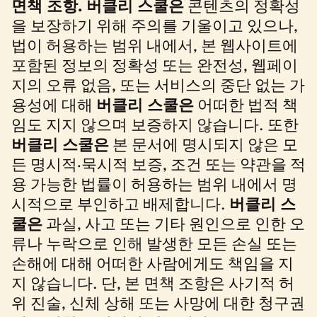
면책 조항.
버클리 스쿨은
콘텐츠의 정확성
을 보장하기 위해 주의를 기울이고 있으나,
법이 허용하는 범위 내에서, 본 웹사이트에
포함된 정보의 정확성 또는 완전성, 웹페이
지의 오류 없음, 또는 서비스의 중단 없는 가
용성에 대해
버클리 스쿨은
어떠한 법적 책
임도 지지 않으며 보증하지 않습니다. 또한
버클리 스쿨은
본 문서에 명시되지 않은 모
든 명시적·묵시적 보증, 조건 또는 약관을 적
용 가능한 법률이 허용하는 범위 내에서 명
시적으로 부인하고 배제합니다.
버클리 스
쿨은
과실, 사고 또는 기타 원인으로 인한 오
류나 누락으로 인해 발생한 모든 손실 또는
손해에 대해 어떠한 사람에게도 책임을 지
지 않습니다. 단, 본 면책 조항은 사기적 허
위 진술, 신체 상해 또는 사망에 대한 청구권