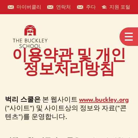
마이버클리
연락처
주다
지원 포털
이용약관 및 개인
정보처리방침
벅리 스쿨은
본 웹사이트
www.buckley.org
("사이트") 및 사이트상의 정보와 자료("콘
텐츠")를 운영합니다.