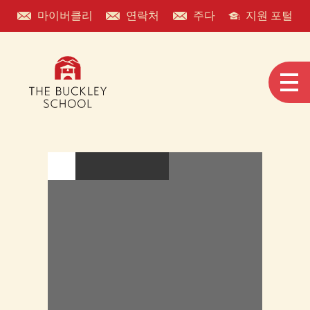
마이버클리
연락처
주다
지원 포털