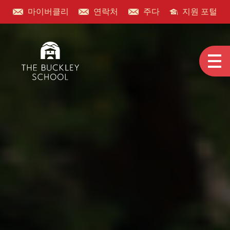
마이버클리
연락처
주다
지원 포털