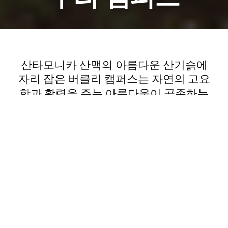
산타모니카 산맥의 아름다운 산기슭에
자리 잡은 버클리 캠퍼스는 자연의 고요
함과 활력을 주는 아름다움이 공존하는
곳입니다. 수백 년 된 참나무와 야생화,
최첨단 학습 공간이 어우러진 영감을 주
는 18에이커의 부지에서 우리 학생들은
배우고 성장하며 서로 연결됩니다.
모든 학생(유치원부터 고등학교까지)은
매일 하나의 캠퍼스에서 함께 배우기 위
해 등교합니다. 초등부, 중등부, 고등부