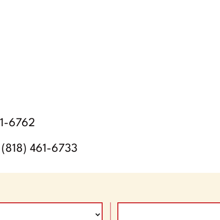
61-6762
: (818) 461-6733